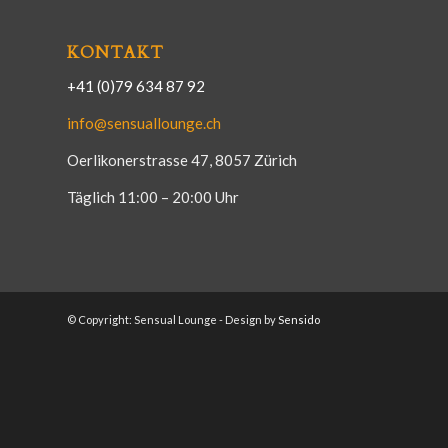
KONTAKT
+41 (0)79 634 87 92
info@sensuallounge.ch
Oerlikonerstrasse 47, 8057 Zürich
Täglich 11:00 – 20:00 Uhr
© Copyright: Sensual Lounge - Design by
Sensido