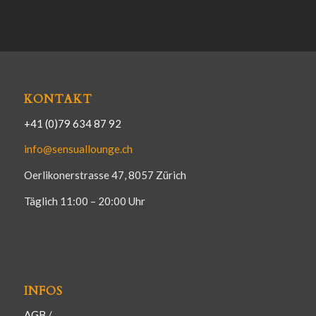
KONTAKT
+41 (0)79 634 87 92
info@sensuallounge.ch
Oerlikonerstrasse 47, 8057 Zürich
Täglich 11:00 – 20:00 Uhr
INFOS
AGB
/