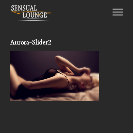
Aurora-Slider2