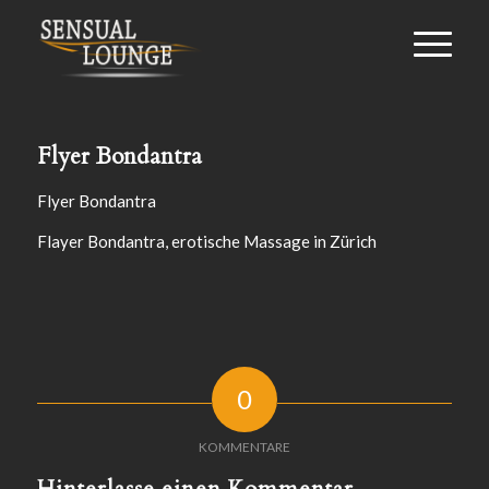
Flyer Bondantra
Flyer Bondantra
Flayer Bondantra, erotische Massage in Zürich
0
KOMMENTARE
Hinterlasse einen Kommentar