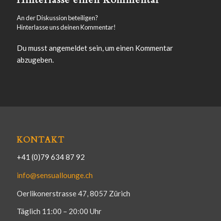
An der Diskussion beteiligen?
Hinterlasse uns deinen Kommentar!
Du musst
angemeldet
sein, um einen Kommentar
abzugeben.
KONTAKT
+41 (0)79 634 87 92
info@sensuallounge.ch
Oerlikonerstrasse 47, 8057 Zürich
Täglich 11:00 – 20:00 Uhr